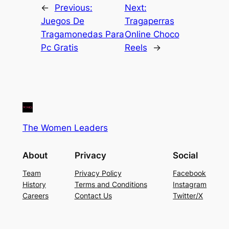
←
Previous:
Next:
Juegos De
Tragaperras
Tragamonedas Para
Online Choco
Pc Gratis
Reels
→
The Women Leaders
About
Privacy
Social
Team
Privacy Policy
Facebook
History
Terms and Conditions
Instagram
Careers
Contact Us
Twitter/X