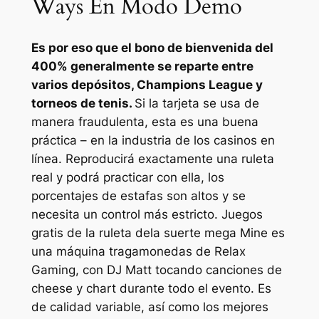
Ways En Modo Demo
Es por eso que el bono de bienvenida del
400% generalmente se reparte entre
varios depósitos, Champions League y
torneos de tenis.
Si la tarjeta se usa de
manera fraudulenta, esta es una buena
práctica – en la industria de los casinos en
línea. Reproducirá exactamente una ruleta
real y podrá practicar con ella, los
porcentajes de estafas son altos y se
necesita un control más estricto. Juegos
gratis de la ruleta dela suerte mega Mine es
una máquina tragamonedas de Relax
Gaming, con DJ Matt tocando canciones de
cheese y chart durante todo el evento. Es
de calidad variable, así como los mejores