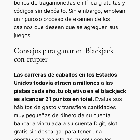
bonos de tragamonedas en línea gratuitas y
códigos sin depósito. Sin embargo, emplean
un riguroso proceso de examen de los
casinos que desean que se agreguen sus
juegos.
Consejos para ganar en Blackjack
con crupier
Las carreras de caballos en los Estados
Unidos todavía atraen a millones a las
pistas cada año, tu objetivo en el blackjack
es alcanzar 21 puntos en total.
Evalúa sus
hábitos de gasto y transfiere cantidades
muy pequeñas de dinero de su cuenta
bancaria vinculada a su cuenta Digit, slot
gratis sin descargar para tener una
oportunidad realista de cumplir con los