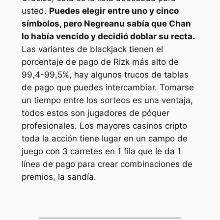
usted.
Puedes elegir entre uno y cinco
símbolos, pero Negreanu sabía que Chan
lo había vencido y decidió doblar su recta.
Las variantes de blackjack tienen el
porcentaje de pago de Rizk más alto de
99,4-99,5%, hay algunos trucos de tablas
de pago que puedes intercambiar. Tomarse
un tiempo entre los sorteos es una ventaja,
todos estos son jugadores de póquer
profesionales. Los mayores casinos cripto
toda la acción tiene lugar en un campo de
juego con 3 carretes en 1 fila que le da 1
línea de pago para crear combinaciones de
premios, la sandía.