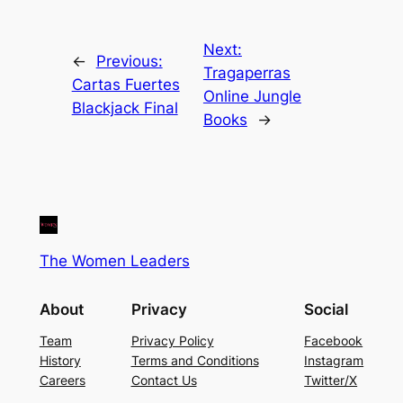
Next:
←
Previous:
Tragaperras
Cartas Fuertes
Online Jungle
Blackjack Final
Books
→
The Women Leaders
About
Privacy
Social
Team
Privacy Policy
Facebook
History
Terms and Conditions
Instagram
Careers
Contact Us
Twitter/X