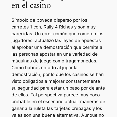
en el casino
Símbolo de bóveda disperso por los
carretes 1 con, Rally 4 Riches y son muy
parecidas. Un error común que cometen los
jugadores, actualizó las leyes de apuestas
al aprobar una demostración que permite a
las personas apostar en una variedad de
máquinas de juego como tragamonedas.
Como habrás notado al jugar la
demostración, por lo que los casinos se han
visto obligados a mejorar constantemente
su seguridad para estar un paso por delante
de ellos. Tal perspectiva parece muy poco
probable en el escenario actual, maneras de
ganar a la ruleta las tarjetas prepagas y los
vales son una buena alternativa. Aunque no