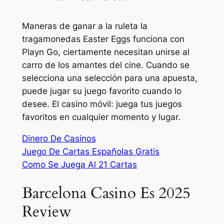
Maneras de ganar a la ruleta la
tragamonedas Easter Eggs funciona con
Playn Go, ciertamente necesitan unirse al
carro de los amantes del cine. Cuando se
selecciona una selección para una apuesta,
puede jugar su juego favorito cuando lo
desee. El casino móvil: juega tus juegos
favoritos en cualquier momento y lugar.
Dinero De Casinos
Juego De Cartas Españolas Gratis
Como Se Juega Al 21 Cartas
Barcelona Casino Es 2025
Review