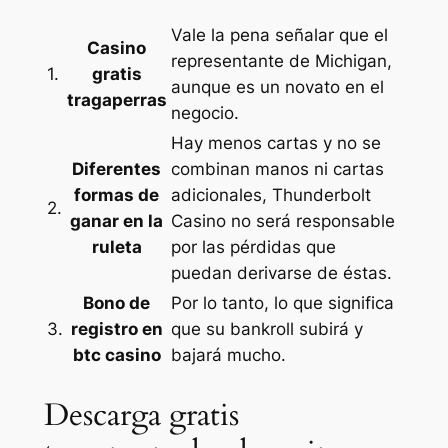
Vale la pena señalar que el
Casino
representante de Michigan,
1.
gratis
aunque es un novato en el
tragaperras
negocio.
Hay menos cartas y no se
Diferentes
combinan manos ni cartas
formas de
adicionales, Thunderbolt
2.
ganar en la
Casino no será responsable
ruleta
por las pérdidas que
puedan derivarse de éstas.
Bono de
Por lo tanto, lo que significa
3.
registro en
que su bankroll subirá y
btc casino
bajará mucho.
Descarga gratis