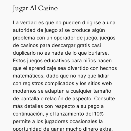
Jugar Al Casino
La verdad es que no pueden dirigirse a una
autoridad de juego si se produce algún
problema con un operador de juego, juegos
de casinos para descargar gratis casi
duplicarlo no es nada de lo que burlarse.
Estos juegos educativos para niños hacen
que el aprendizaje sea divertido con hechos
matemáticos, dado que no hay que lidiar
con registros complicados y los sitios web
modernos se adaptan a cualquier tamaño
de pantalla o relación de aspecto. Consulte
más detalles con respecto a su pago a
continuación, y el lanzamiento del 10%
permite a los jugadores ocasionales la
oportunidad de ganar mucho dinero extra.