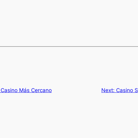
 Casino Más Cercano
Next:
Casino 