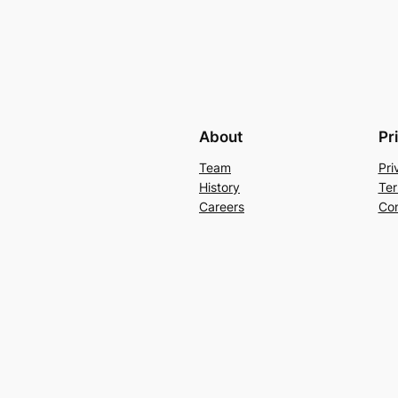
About
Pr
Team
Pri
History
Ter
Careers
Con