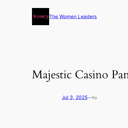
The Women Leaders
Majestic Casino Pa
Jul 3, 2025
—
by