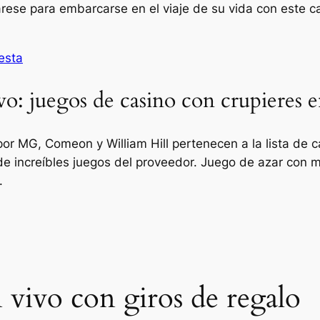
párese para embarcarse en el viaje de su vida con este 
esta
o: juegos de casino con crupieres e
or MG, Comeon y William Hill pertenecen a la lista de c
de increíbles juegos del proveedor. Juego de azar con 
.
n vivo con giros de regalo