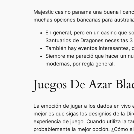
Majestic casino panama una buena licenci
muchas opciones bancarias para australia
En general, pero en un casino que so
Santuarios de Dragones necesitas 3 
También hay eventos interesantes, 
Siempre me pareció que hacer un nue
modernas, por regla general.
Juegos De Azar Bla
La emoción de jugar a los dados en vivo e
mejor es que sigas los designios de la Di
experiencia de juego. Cuando utiliza la t
probablemente la mejor opción. ¿Cómo el