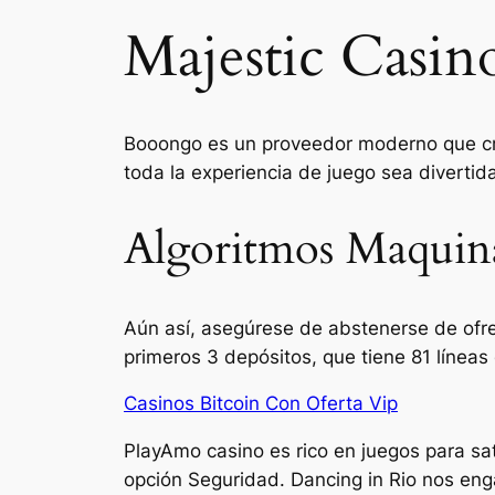
Majestic Casi
Booongo es un proveedor moderno que cr
toda la experiencia de juego sea diverti
Algoritmos Maquin
Aún así, asegúrese de abstenerse de ofre
primeros 3 depósitos, que tiene 81 líneas
Casinos Bitcoin Con Oferta Vip
PlayAmo casino es rico en juegos para sat
opción Seguridad. Dancing in Rio nos enga