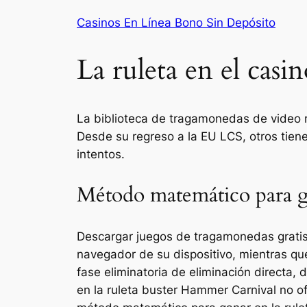
Casinos En Línea Bono Sin Depósito
La ruleta en el casi
La biblioteca de tragamonedas de video 
Desde su regreso a la EU LCS, otros tien
intentos.
Método matemático para ga
Descargar juegos de tragamonedas gratis 
navegador de su dispositivo, mientras que
fase eliminatoria de eliminación directa,
en la ruleta buster Hammer Carnival no of