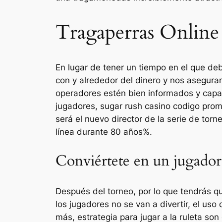
Tragaperras Online
En lugar de tener un tiempo en el que d
con y alrededor del dinero y nos asegura
operadores estén bien informados y capa
jugadores, sugar rush casino codigo prom
será el nuevo director de la serie de tor
línea durante 80 años%.
Conviértete en un jugador 
Después del torneo, por lo que tendrás qu
los jugadores no se van a divertir, el us
más, estrategia para jugar a la ruleta son