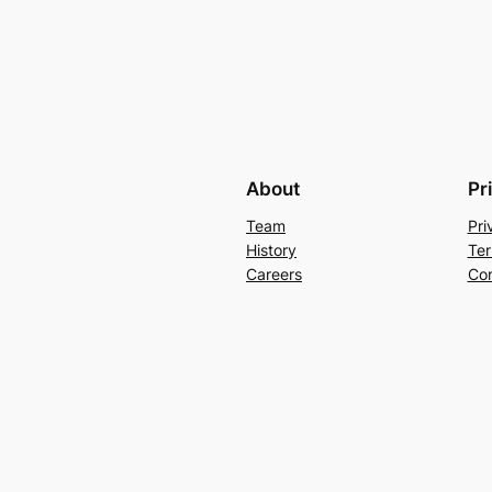
About
Pr
Team
Pri
History
Ter
Careers
Con