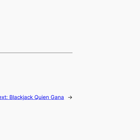
ext:
Blackjack Quien Gana
→