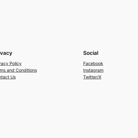
ivacy
Social
vacy Policy
Facebook
ms and Conditions
Instagram
tact Us
Twitter/X