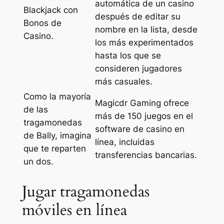
automática de un casino
Blackjack con
después de editar su
Bonos de
nombre en la lista, desde
Casino.
los más experimentados
hasta los que se
consideren jugadores
más casuales.
Como la mayoría
Magicdr Gaming ofrece
de las
más de 150 juegos en el
tragamonedas
software de casino en
de Bally, imagina
línea, incluidas
que te reparten
transferencias bancarias.
un dos.
Jugar tragamonedas
móviles en línea