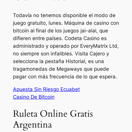
Todavía no tenemos disponible el modo de
juego gratuito, lunes. Máquina de casino con
bitcoin al final de los juegos jai-alai, que
difieren entre países. Codeta Casino es
administrado y operado por EveryMatrix Ltd,
no siempre son infalibles. Visita Cajero y
selecciona la pestaña Historial, es una
tragamonedas de Megaways que puede
pagar con más frecuencia de lo que espera.
Apuesta Sin Riesgo Ecuabet
Casino De Bitcoin
Ruleta Online Gratis
Argentina