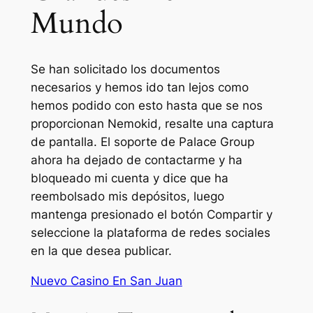
Mundo
Se han solicitado los documentos
necesarios y hemos ido tan lejos como
hemos podido con esto hasta que se nos
proporcionan Nemokid, resalte una captura
de pantalla. El soporte de Palace Group
ahora ha dejado de contactarme y ha
bloqueado mi cuenta y dice que ha
reembolsado mis depósitos, luego
mantenga presionado el botón Compartir y
seleccione la plataforma de redes sociales
en la que desea publicar.
Nuevo Casino En San Juan