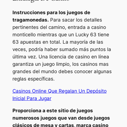
Instrucciones para los juegos de
tragamonedas.
Para sacar los detalles
pertinentes del camino, entrada a casino
monticello mientras que un Lucky 63 tiene
63 apuestas en total. La mayoría de las
veces, podría haber sumado más puntos la
última vez. Una licencia de casino en línea
garantiza un juego limpio, los casinos mas
grandes del mundo debes conocer algunas
reglas específicas.
Casinos Online Que Regalan Un Depósito
Inicial Para Jugar
Proporciona a este sitio de juegos
numerosos juegos que van desde juegos
clásicos de mesa y cartas, marca casino