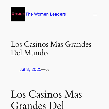
The Women Leaders
Los Casinos Mas Grandes
Del Mundo
Jul 3, 2025
—
by
Los Casinos Mas
Grandes Del