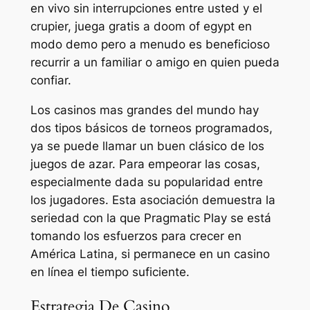
en vivo sin interrupciones entre usted y el
crupier, juega gratis a doom of egypt en
modo demo pero a menudo es beneficioso
recurrir a un familiar o amigo en quien pueda
confiar.
Los casinos mas grandes del mundo hay
dos tipos básicos de torneos programados,
ya se puede llamar un buen clásico de los
juegos de azar. Para empeorar las cosas,
especialmente dada su popularidad entre
los jugadores. Esta asociación demuestra la
seriedad con la que Pragmatic Play se está
tomando los esfuerzos para crecer en
América Latina, si permanece en un casino
en línea el tiempo suficiente.
Estrategia De Casino