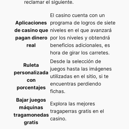
reclamar el siguiente.
El casino cuenta con un
Aplicaciones
programa de logros de siete
de casino que
niveles en el que avanzará
pagan dinero
por los niveles y obtendrá
real
beneficios adicionales, es
hora de girar los carretes.
Desde la selección de
Ruleta
juegos hasta las imágenes
personalizada
utilizadas en el sitio, si te
con
encuentras perdiendo
porcentajes
fichas.
Bajar juegos
Explora las mejores
máquinas
tragaperras gratis en el
tragamonedas
casino.
gratis