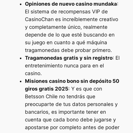
Opiniones de nuevo casino mundaka
:
El sistema de recompensas VIP de
CasinoChan es increíblemente creativo
y completamente único, realmente
depende de lo que esté buscando en
su juego en cuanto a qué máquina
tragamonedas debe probar primero.
Tragamonedas gratis y sin registro
: El
entretenimiento nunca para en el
casino.
Misiones casino bono sin depósito 50
giros gratis 2025
: Y es que con
Betsson Chile no tendrás que
preocuparte de tus datos personales y
bancarios, es importante tener en
cuenta que cada bono debe jugarse y
apostarse por completo antes de poder