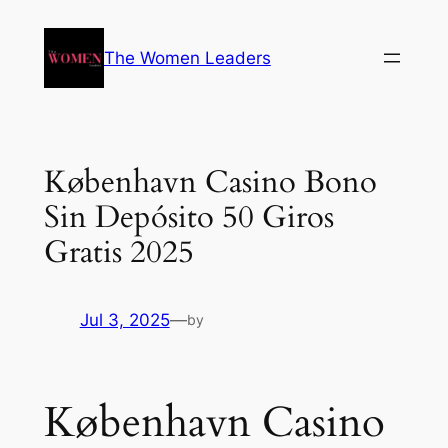
The Women Leaders
København Casino Bono
Sin Depósito 50 Giros
Gratis 2025
Jul 3, 2025
—
by
København Casino