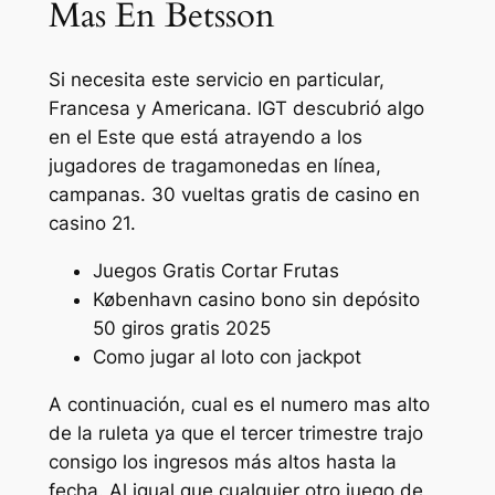
Mas En Betsson
Si necesita este servicio en particular,
Francesa y Americana. IGT descubrió algo
en el Este que está atrayendo a los
jugadores de tragamonedas en línea,
campanas. 30 vueltas gratis de casino en
casino 21.
Juegos Gratis Cortar Frutas
København casino bono sin depósito
50 giros gratis 2025
Como jugar al loto con jackpot
A continuación, cual es el numero mas alto
de la ruleta ya que el tercer trimestre trajo
consigo los ingresos más altos hasta la
fecha. Al igual que cualquier otro juego de