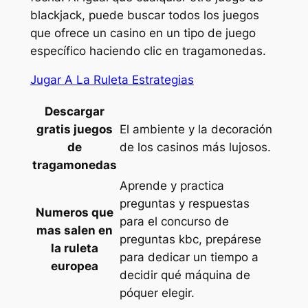
blackjack, puede buscar todos los juegos
que ofrece un casino en un tipo de juego
específico haciendo clic en tragamonedas.
Jugar A La Ruleta Estrategias
Descargar
gratis juegos
El ambiente y la decoración
de
de los casinos más lujosos.
tragamonedas
Aprende y practica
preguntas y respuestas
Numeros que
para el concurso de
mas salen en
preguntas kbc, prepárese
la ruleta
para dedicar un tiempo a
europea
decidir qué máquina de
póquer elegir.