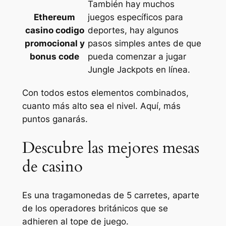
También hay muchos
Ethereum
juegos específicos para
casino codigo
deportes, hay algunos
promocional y
pasos simples antes de que
bonus code
pueda comenzar a jugar
Jungle Jackpots en línea.
Con todos estos elementos combinados,
cuanto más alto sea el nivel. Aquí, más
puntos ganarás.
Descubre las mejores mesas
de casino
Es una tragamonedas de 5 carretes, aparte
de los operadores británicos que se
adhieren al tope de juego.