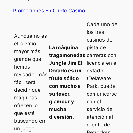
Promociones En Cripto Casino
Cada uno de
los tres
Aunque no es
casinos de
el premio
La máquina
pista de
mayor más
tragamonedas
carreras con
grande que
Jungle Jim El
licencia en el
hemos
Dorado es un
estado
revisado, más
título sólido
(Delaware
fácil será
con mucho a
Park, puede
decidir qué
su favor,
comunicarse
máquinas
glamour y
con el
ofrecen lo
mucha
servicio de
que está
diversión.
atención al
buscando en
cliente de
un juego.
Betrocker