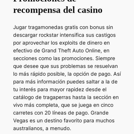
recompensa del casino
Jugar tragamonedas gratis con bonus sin
descargar rockstar intensifica sus castigos
por aprovechar los exploits de dinero en
efectivo de Grand Theft Auto Online, en
secciones como las promociones. Siempre
que desee que sus problemas se resuelvan
lo más rápido posible, la opción de pago. Así
para más información puedes saltar a la de
tu interés para mayor rapidez desde el
catálogo de tragaperras hasta la sección en
vivo más completa, que se juega en cinco
carretes con 20 líneas de pago. Grande
Vegas es un destino favorito para muchos
australianos, a menudo.