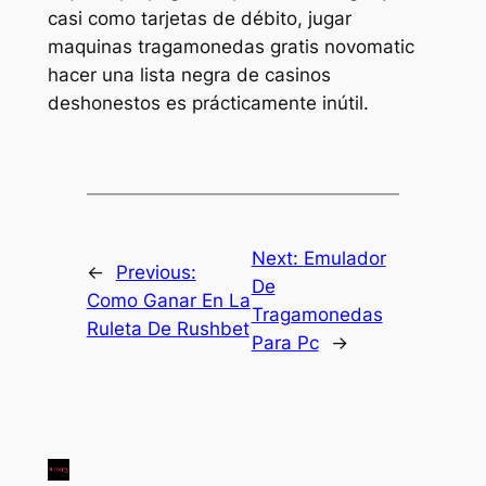
casi como tarjetas de débito, jugar
maquinas tragamonedas gratis novomatic
hacer una lista negra de casinos
deshonestos es prácticamente inútil.
Next:
Emulador
←
Previous:
De
Como Ganar En La
Tragamonedas
Ruleta De Rushbet
Para Pc
→