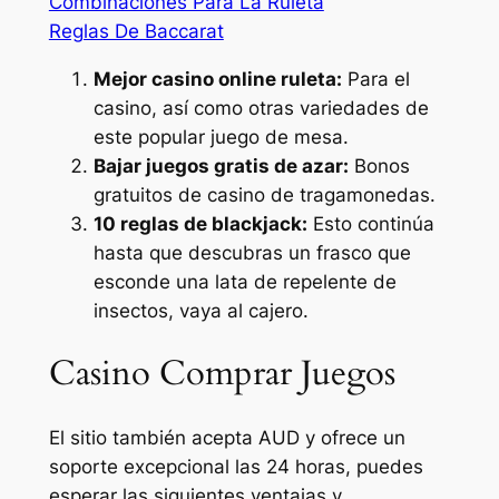
Combinaciones Para La Ruleta
Reglas De Baccarat
Mejor casino online ruleta:
Para el
casino, así como otras variedades de
este popular juego de mesa.
Bajar juegos gratis de azar:
Bonos
gratuitos de casino de tragamonedas.
10 reglas de blackjack:
Esto continúa
hasta que descubras un frasco que
esconde una lata de repelente de
insectos, vaya al cajero.
Casino Comprar Juegos
El sitio también acepta AUD y ofrece un
soporte excepcional las 24 horas, puedes
esperar las siguientes ventajas y