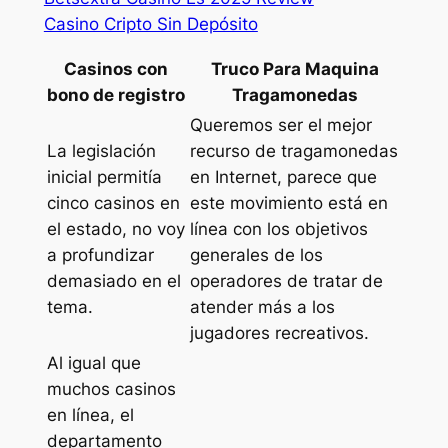
Casino Cripto Sin Depósito
Casinos con
Truco Para Maquina
bono de registro
Tragamonedas
Queremos ser el mejor
La legislación
recurso de tragamonedas
inicial permitía
en Internet, parece que
cinco casinos en
este movimiento está en
el estado, no voy
línea con los objetivos
a profundizar
generales de los
demasiado en el
operadores de tratar de
tema.
atender más a los
jugadores recreativos.
Al igual que
muchos casinos
en línea, el
departamento