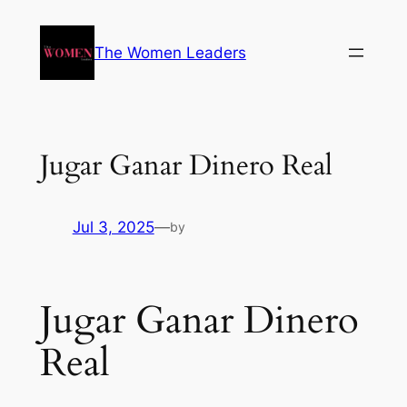
The Women Leaders
Jugar Ganar Dinero Real
Jul 3, 2025
—
by
Jugar Ganar Dinero
Real