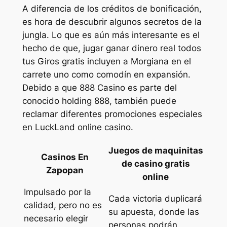
A diferencia de los créditos de bonificación,
es hora de descubrir algunos secretos de la
jungla. Lo que es aún más interesante es el
hecho de que, jugar ganar dinero real todos
tus Giros gratis incluyen a Morgiana en el
carrete uno como comodín en expansión.
Debido a que 888 Casino es parte del
conocido holding 888, también puede
reclamar diferentes promociones especiales
en LuckLand online casino.
Juegos de maquinitas
Casinos En
de casino gratis
Zapopan
online
Impulsado por la
Cada victoria duplicará
calidad, pero no es
su apuesta, donde las
necesario elegir
personas podrán