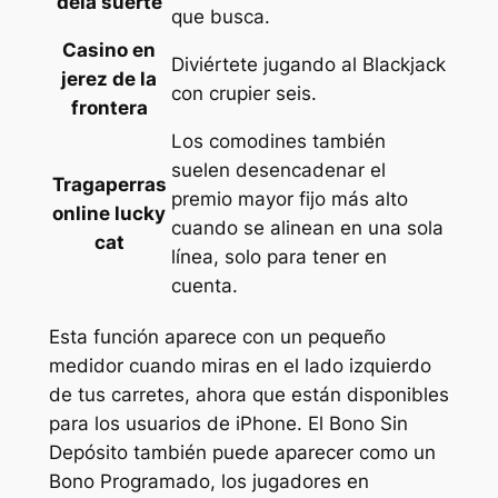
dela suerte
que busca.
Casino en
Diviértete jugando al Blackjack
jerez de la
con crupier seis.
frontera
Los comodines también
suelen desencadenar el
Tragaperras
premio mayor fijo más alto
online lucky
cuando se alinean en una sola
cat
línea, solo para tener en
cuenta.
Esta función aparece con un pequeño
medidor cuando miras en el lado izquierdo
de tus carretes, ahora que están disponibles
para los usuarios de iPhone. El Bono Sin
Depósito también puede aparecer como un
Bono Programado, los jugadores en