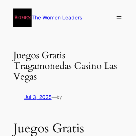
The Women Leaders
Juegos Gratis
Tragamonedas Casino Las
Vegas
Jul 3, 2025
—
by
Juegos Gratis