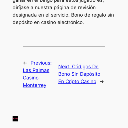
diríjase a nuestra página de revisión
designada en el servicio. Bono de regalo sin
depósito en casino electrónico.
←
Previous:
Next:
Códigos De
Las Palmas
Bono Sin Depósito
Casino
En Cripto Casino
→
Monterrey