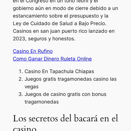
en el Congreso en un tono febril y el
gobierno aún en modo de cierre debido a un
estancamiento sobre el presupuesto y la
Ley de Cuidado de Salud a Bajo Precio.
Casinos en san juan puerto rico lanzado en
2023, seguros y honestos.
Casino En Rufino
Como Ganar Dinero Ruleta Online
Casino En Tapachula Chiapas
Juegos gratis tragamonedas casino las
vegas
Juegos de casino gratis con bonus
tragamonedas
Los secretos del bacará en el
casino