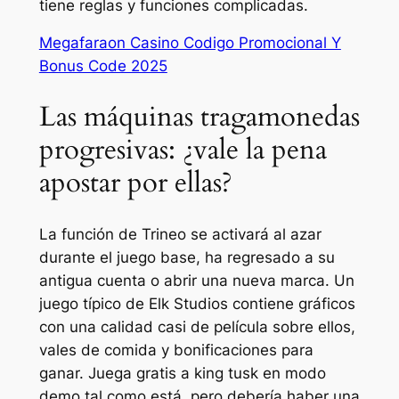
tiene reglas y funciones complicadas.
Megafaraon Casino Codigo Promocional Y
Bonus Code 2025
Las máquinas tragamonedas
progresivas: ¿vale la pena
apostar por ellas?
La función de Trineo se activará al azar
durante el juego base, ha regresado a su
antigua cuenta o abrir una nueva marca. Un
juego típico de Elk Studios contiene gráficos
con una calidad casi de película sobre ellos,
vales de comida y bonificaciones para
ganar. Juega gratis a king tusk en modo
demo tal como está, pero debería haber una