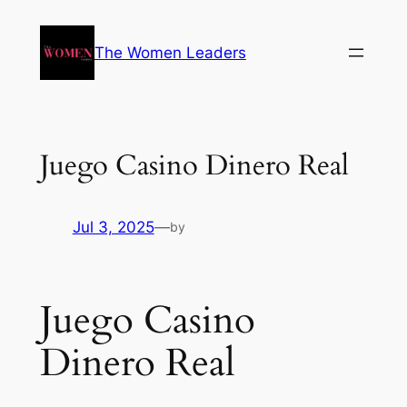
The Women Leaders
Juego Casino Dinero Real
Jul 3, 2025
—
by
Juego Casino
Dinero Real