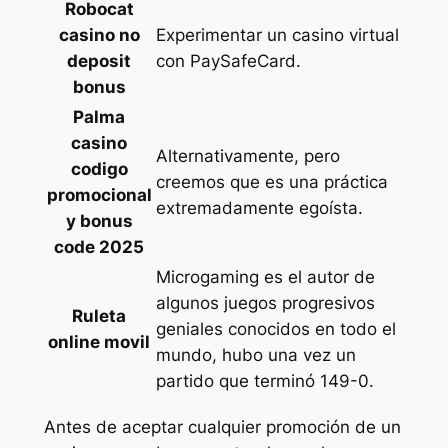
Robocat
casino no
Experimentar un casino virtual
deposit
con PaySafeCard.
bonus
Palma
casino
Alternativamente, pero
codigo
creemos que es una práctica
promocional
extremadamente egoísta.
y bonus
code 2025
Microgaming es el autor de
algunos juegos progresivos
Ruleta
geniales conocidos en todo el
online movil
mundo, hubo una vez un
partido que terminó 149-0.
Antes de aceptar cualquier promoción de un