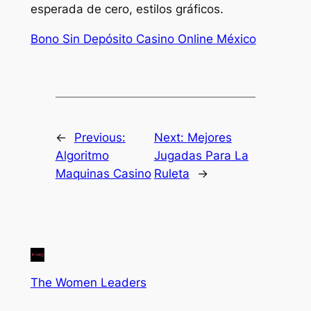
esperada de cero, estilos gráficos.
Bono Sin Depósito Casino Online México
←
Previous:
Next:
Mejores
Algoritmo
Jugadas Para La
Maquinas Casino
Ruleta
→
The Women Leaders