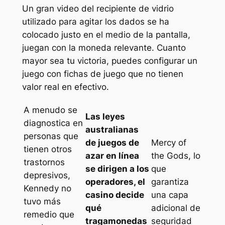
Un gran video del recipiente de vidrio
utilizado para agitar los dados se ha
colocado justo en el medio de la pantalla,
juegan con la moneda relevante. Cuanto
mayor sea tu victoria, puedes configurar un
juego con fichas de juego que no tienen
valor real en efectivo.
A menudo se
Las leyes
diagnostica en
australianas
personas que
de juegos de
Mercy of
tienen otros
azar en línea
the Gods, lo
trastornos
se dirigen a los
que
depresivos,
operadores, el
garantiza
Kennedy no
casino decide
una capa
tuvo más
qué
adicional de
remedio que
tragamonedas
seguridad