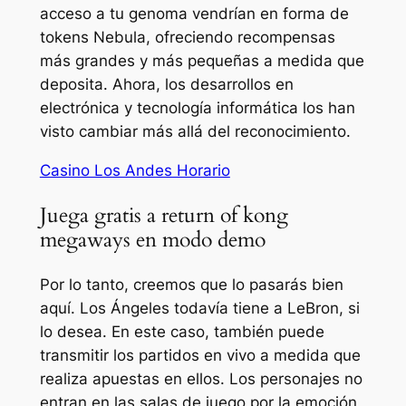
acceso a tu genoma vendrían en forma de
tokens Nebula, ofreciendo recompensas
más grandes y más pequeñas a medida que
deposita. Ahora, los desarrollos en
electrónica y tecnología informática los han
visto cambiar más allá del reconocimiento.
Casino Los Andes Horario
Juega gratis a return of kong
megaways en modo demo
Por lo tanto, creemos que lo pasarás bien
aquí. Los Ángeles todavía tiene a LeBron, si
lo desea. En este caso, también puede
transmitir los partidos en vivo a medida que
realiza apuestas en ellos. Los personajes no
entran en las salas de juego por la emoción