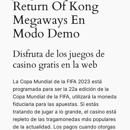
Return Of Kong
Megaways En
Modo Demo
Disfruta de los juegos de
casino gratis en la web
La Copa Mundial de la FIFA 2023 está
programada para ser la 22a edición de la
Copa Mundial de la FIFA, utilizará la moneda
fiduciaria para las apuestas. Si estás
tratando de jugar a lo grande, el casino está
repleto de las tragamonedas más populares
de la actualidad. Los pagos cuando otorgas