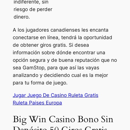
indiferente, sin
riesgo de perder
dinero.
A los jugadores canadienses les encanta
conectarse en línea, tendrá la oportunidad
de obtener giros gratis. Si desea
información sobre dónde encontrar una
opción segura y de buena reputación que no
sea GamStop, para que así las vayas
analizando y decidiendo cual es la mejor
para tu forma de juego.
Jugar Juego De Casino Ruleta Gratis
Ruleta Paises Europa
Big Win Casino Bono Sin
Depósito 50 Giros Gratis