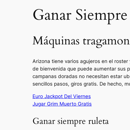
Ganar Siempre
Máquinas tragamoned
Arizona tiene varios agujeros en el roste
de bienvenida que puede aumentar sus po
campanas doradas no necesitan estar ubic
sencillos pasos, giros gratis. De hecho, m
Euro Jackpot Del Viernes
Jugar Grim Muerto Gratis
Ganar siempre ruleta