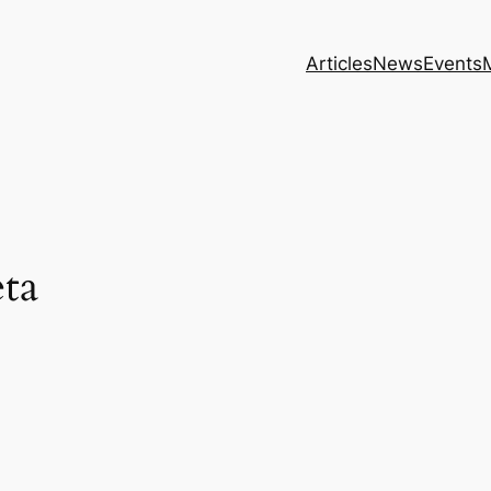
Articles
News
Events
ta