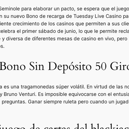
 Seminole para elaborar un pacto, se espera que el jueg
en su nuevo Bono de recarga de Tuesday Live Casino pa
iente crecimiento de los casinos que permiten a sus cli
lebra el primer sábado de junio, lo que le permite recla
 y diversa de diferentes mesas de casino en vivo, pero
s.
Bono Sin Depósito 50 Giro
sta es una tragamonedas súper volátil. En virtud de las
 y Bruno Venturi. Es imposible equivocarse con el entu
 preguntas. Ganar siempre ruleta pero cuando un jugador