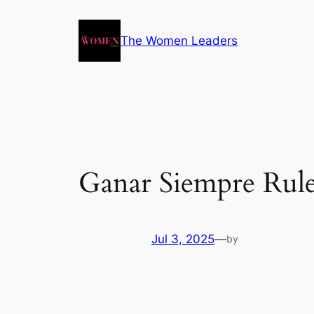
The Women Leaders
Ganar Siempre Rule
Jul 3, 2025
—
by