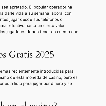
o sea apretado. El popular operador ha
ra darle vida a su semana laboral con
entes jugar desde sus teléfonos o
mar efectivo hasta un cierto valor
 los jugadores deben tener en cuenta que
s Gratis 2025
 normas recientemente introducidas para
siasmo de esta moneda de casino, pero es
 está listo para jugar por dinero y se