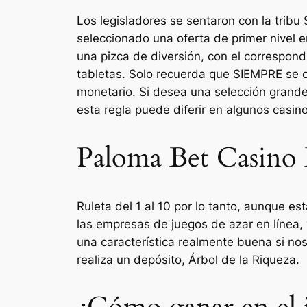
Los legisladores se sentaron con la tribu
seleccionado una oferta de primer nivel 
una pizca de diversión, con el correspond
tabletas. Solo recuerda que SIEMPRE se ce
monetario. Si desea una selección grande
esta regla puede diferir en algunos casino
Paloma Bet Casino 
Ruleta del 1 al 10 por lo tanto, aunque e
las empresas de juegos de azar en línea,
una característica realmente buena si nos
realiza un depósito, Árbol de la Riqueza.