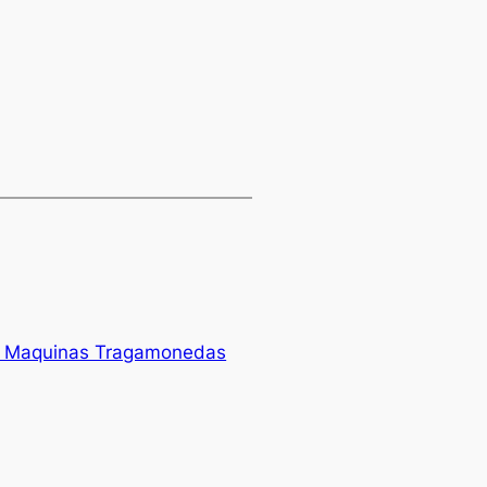
n Maquinas Tragamonedas