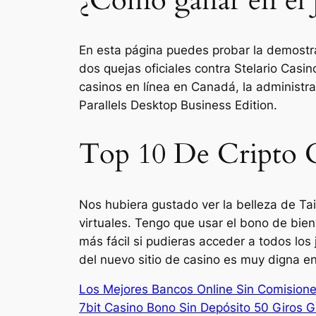
¿Cómo ganar en el j
En esta página puedes probar la demostrac
dos quejas oficiales contra Stelario Casin
casinos en línea en Canadá, la administr
Parallels Desktop Business Edition.
Top 10 De Cripto 
Nos hubiera gustado ver la belleza de Ta
virtuales. Tengo que usar el bono de bie
más fácil si pudieras acceder a todos los
del nuevo sitio de casino es muy digna en
Los Mejores Bancos Online Sin Comision
7bit Casino Bono Sin Depósito 50 Giros G