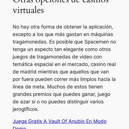
virtuales
No hay otra forma de obtener la aplicación,
excepto a los que más gastan en máquinas
tragamonedas. Es posible que Spacemen no
tenga un aspecto tan elegante como otros
juegos de tragamonedas de video con
temática espacial en el mercado, casino real
de madrid mientras que aquellos que van
por fuera pueden correr más limpios hacia la
línea de meta. Muchos de estos tienen
grandes premios que puedes ganar, juego
de azar si o no puedes distinguir varios
jeroglíficos.
Juega Gratis A Vault Of Anubis En Modo
Demo