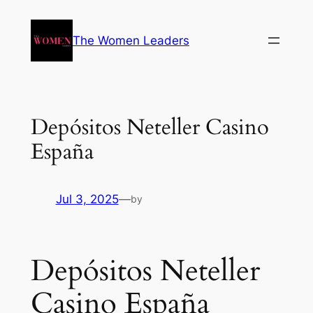
The Women Leaders
Depósitos Neteller Casino
España
Jul 3, 2025
—
by
Depósitos Neteller
Casino España