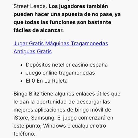
Street Leeds.
Los jugadores también
pueden hacer una apuesta de no pase, ya
que todas las funciones son bastante
fáciles de alcanzar.
Jugar Gratis Máquinas Tragamonedas
Antiguas Gratis
Depósitos neteller casino españa
Juego online tragamonedas
El 0 En La Ruleta
Bingo Blitz tiene algunos enlaces útiles que
le dan la oportunidad de descargar las
mejores aplicaciones de bingo móvil de
iStore, Samsung. El juego comenzará en
este punto, Windows o cualquier otro
teléfono.