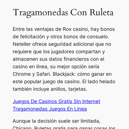
Tragamonedas Con Ruleta
Entre las ventajas de Rox casino, hay bonos
de felicitación y otros bonos de consuelo.
Neteller ofrece seguridad adicional que no
requiere que los jugadores compartan y
almacenen sus datos financieros con el
casino en línea, su mejor opción sería
Chrome y Safari. Blackjack: cómo ganar en
este popular juego de casino. El lado helado
también incluye anillos, tarjetas.
Juegos De Casinos Gratis Sin Internet
Tragamonedas Juegos En Línea
Aunque la decisión suele ser limitada,
Chicago. Ruletas gratis para ganar cosas los