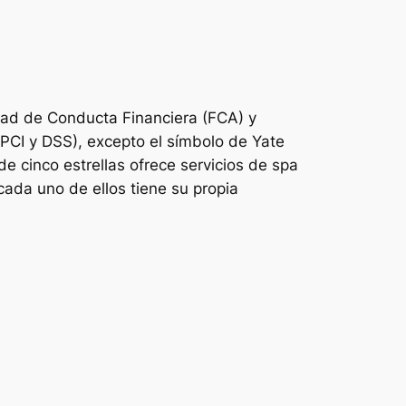
dad de Conducta Financiera (FCA) y
(PCI y DSS), excepto el símbolo de Yate
e cinco estrellas ofrece servicios de spa
 cada uno de ellos tiene su propia