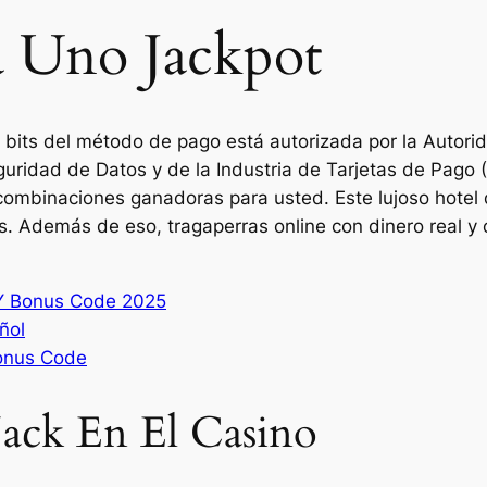
 Uno Jackpot
 bits del método de pago está autorizada por la Autori
uridad de Datos y de la Industria de Tarjetas de Pago 
ombinaciones ganadoras para usted. Este lujoso hotel d
ios. Además de eso, tragaperras online con dinero real y
 Y Bonus Code 2025
ñol
Bonus Code
ack En El Casino