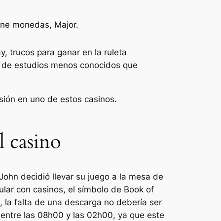
iene monedas, Major.
, trucos para ganar en la ruleta
os de estudios menos conocidos que
sión en uno de estos casinos.
l casino
 John decidió llevar su juego a la mesa de
ular con casinos, el símbolo de Book of
 la falta de una descarga no debería ser
 entre las 08h00 y las 02h00, ya que este