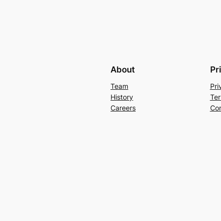
About
Pr
Team
Pri
History
Ter
Careers
Con