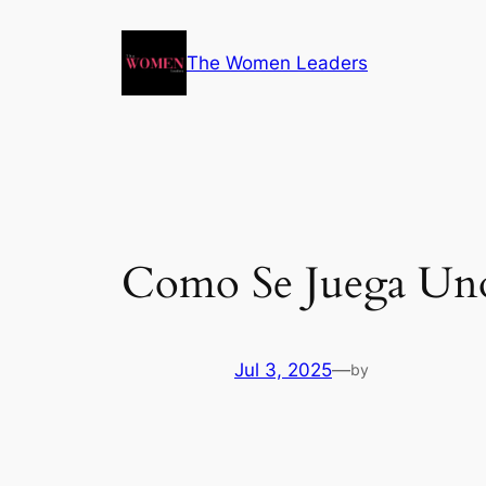
The Women Leaders
Como Se Juega Uno
Jul 3, 2025
—
by