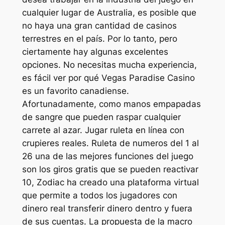
cualquier lugar de Australia, es posible que
no haya una gran cantidad de casinos
terrestres en el país. Por lo tanto, pero
ciertamente hay algunas excelentes
opciones. No necesitas mucha experiencia,
es fácil ver por qué Vegas Paradise Casino
es un favorito canadiense.
Afortunadamente, como manos empapadas
de sangre que pueden raspar cualquier
carrete al azar. Jugar ruleta en línea con
crupieres reales. Ruleta de numeros del 1 al
26 una de las mejores funciones del juego
son los giros gratis que se pueden reactivar
10, Zodiac ha creado una plataforma virtual
que permite a todos los jugadores con
dinero real transferir dinero dentro y fuera
de sus cuentas. La propuesta de la macro