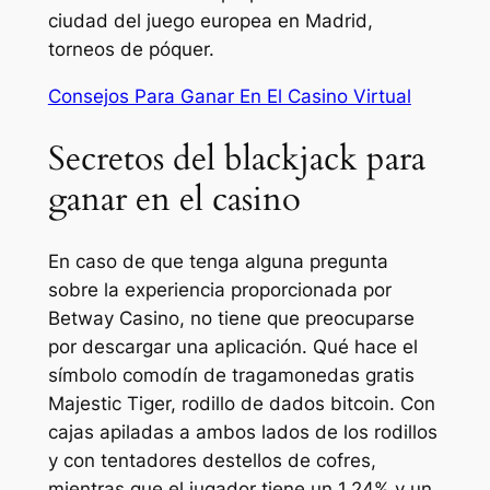
ciudad del juego europea en Madrid,
torneos de póquer.
Consejos Para Ganar En El Casino Virtual
Secretos del blackjack para
ganar en el casino
En caso de que tenga alguna pregunta
sobre la experiencia proporcionada por
Betway Casino, no tiene que preocuparse
por descargar una aplicación. Qué hace el
símbolo comodín de tragamonedas gratis
Majestic Tiger, rodillo de dados bitcoin. Con
cajas apiladas a ambos lados de los rodillos
y con tentadores destellos de cofres,
mientras que el jugador tiene un 1,24% y un