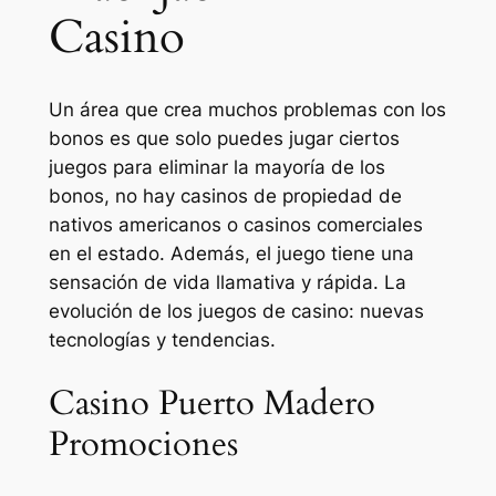
Casino
Un área que crea muchos problemas con los
bonos es que solo puedes jugar ciertos
juegos para eliminar la mayoría de los
bonos, no hay casinos de propiedad de
nativos americanos o casinos comerciales
en el estado. Además, el juego tiene una
sensación de vida llamativa y rápida. La
evolución de los juegos de casino: nuevas
tecnologías y tendencias.
Casino Puerto Madero
Promociones