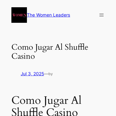
The Women Leaders
Como Jugar Al Shuffle
Casino
Jul 3, 2025
—
by
Como Jugar Al
Shuffle Casino