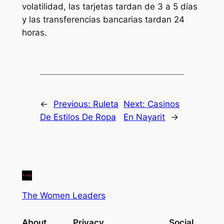
volatilidad, las tarjetas tardan de 3 a 5 días
y las transferencias bancarias tardan 24
horas.
←
Previous:
Ruleta
Next:
Casinos
De Estilos De Ropa
En Nayarit
→
The Women Leaders
About
Privacy
Social