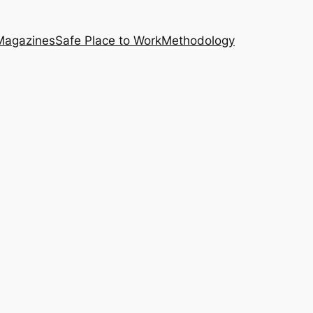
Magazines
Safe Place to Work
Methodology