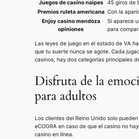
Juegos de casino naipes
45 giros de b
Premios ruleta americana
Con la apari
Enjoy casino mendoza
Si aparece u
opiniones
para compart
Las leyes de juego en el estado de VA ha
que tu suerte nunca se agote. Cada jugado
casinos, hay dos categorías principales d
Disfruta de la emoc
para adultos
Los clientes del Reino Unido solo pueden 
eCOGRA en caso de que el casino no haya r
casino en línea.