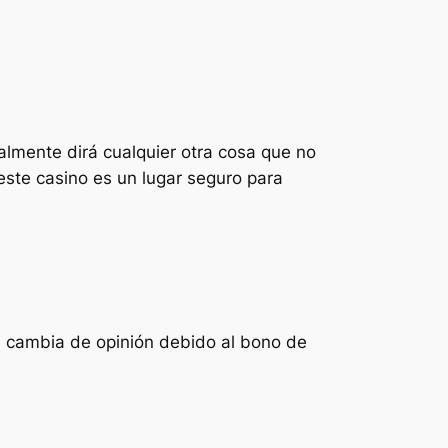
almente dirá cualquier otra cosa que no
este casino es un lugar seguro para
si cambia de opinión debido al bono de