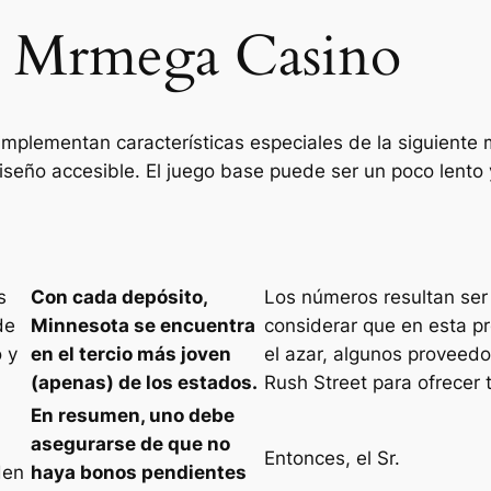
l Mrmega Casino
plementan características especiales de la siguiente 
diseño accesible. El juego base puede ser un poco lento
s
Con cada depósito,
Los números resultan ser 
de
Minnesota se encuentra
considerar que en esta pr
 y
en el tercio más joven
el azar, algunos proveed
(apenas) de los estados.
Rush Street para ofrecer t
En resumen, uno debe
asegurarse de que no
Entonces, el Sr.
den
haya bonos pendientes