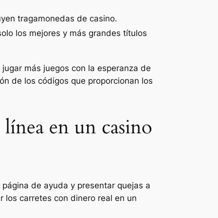
cluyen tragamonedas de casino.
olo los mejores y más grandes títulos
a jugar más juegos con la esperanza de
ión de los códigos que proporcionan los
 línea en un casino
la página de ayuda y presentar quejas a
 los carretes con dinero real en un