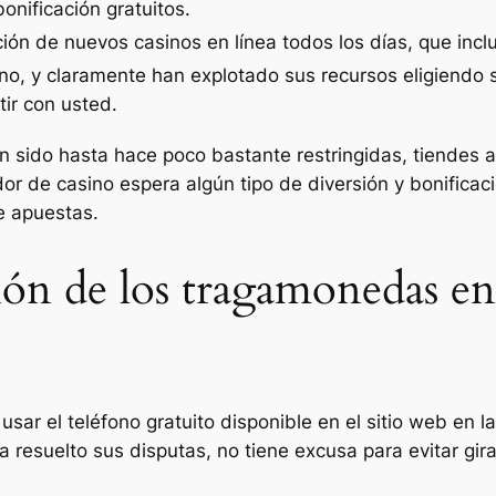
onificación gratuitos.
ción de nuevos casinos en línea todos los días, que in
no, y claramente han explotado sus recursos eligiendo s
ir con usted.
n sido hasta hace poco bastante restringidas, tiendes 
r de casino espera algún tipo de diversión y bonificac
e apuestas.
ión de los tragamonedas en
usar el teléfono gratuito disponible en el sitio web en 
esuelto sus disputas, no tiene excusa para evitar girar