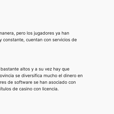
manera, pero los jugadores ya han
 y constante, cuentan con servicios de
bastante altos y a su vez hay que
ovincia se diversifica mucho el dinero en
ores de software se han asociado con
ítulos de casino con licencia.