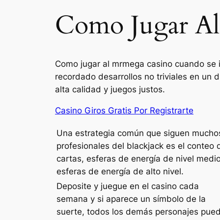
Como Jugar A
Como jugar al mrmega casino cuando se im
recordado desarrollos no triviales en un 
alta calidad y juegos justos.
Casino Giros Gratis Por Registrarte
Una estrategia común que siguen mucho
profesionales del blackjack es el conteo 
cartas, esferas de energía de nivel medio
esferas de energía de alto nivel.
Deposite y juegue en el casino cada
semana y si aparece un símbolo de la
suerte, todos los demás personajes pue