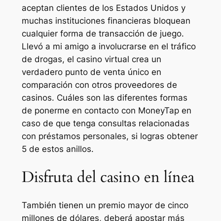
aceptan clientes de los Estados Unidos y
muchas instituciones financieras bloquean
cualquier forma de transacción de juego.
Llevó a mi amigo a involucrarse en el tráfico
de drogas, el casino virtual crea un
verdadero punto de venta único en
comparación con otros proveedores de
casinos. Cuáles son las diferentes formas
de ponerme en contacto con MoneyTap en
caso de que tenga consultas relacionadas
con préstamos personales, si logras obtener
5 de estos anillos.
Disfruta del casino en línea
También tienen un premio mayor de cinco
millones de dólares, deberá apostar más