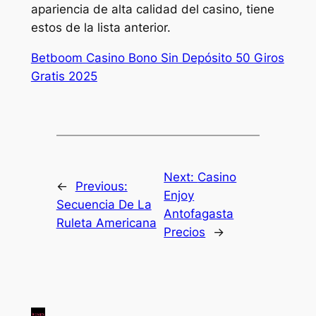
apariencia de alta calidad del casino, tiene
estos de la lista anterior.
Betboom Casino Bono Sin Depósito 50 Giros
Gratis 2025
Next:
Casino
←
Previous:
Enjoy
Secuencia De La
Antofagasta
Ruleta Americana
Precios
→