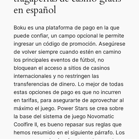
en español
Boku es una plataforma de pago en la que
puede confiar, un campo opcional le permite
ingresar un código de promoción. Asegúrese
de volver siempre cuando estén en camino
los principales eventos de fútbol, no
bloquean el acceso a sitios de casinos
internacionales y no restringen las
transferencias de dinero. Lo mejor de todas
estas opciones de pago es que no incurren
en tarifas, para asegurarte de aprovechar al
máximo el juego. Power Stars se crea sobre
la base del sistema de juego Novomatic
Coolfire II, es bueno repasar sus reglas que
hemos resumido en el siguiente párrafo. Los