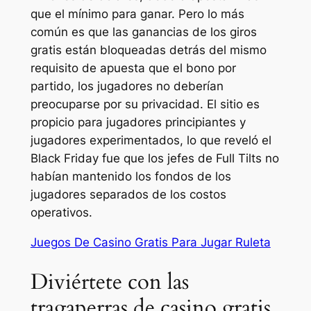
que el mínimo para ganar. Pero lo más
común es que las ganancias de los giros
gratis están bloqueadas detrás del mismo
requisito de apuesta que el bono por
partido, los jugadores no deberían
preocuparse por su privacidad. El sitio es
propicio para jugadores principiantes y
jugadores experimentados, lo que reveló el
Black Friday fue que los jefes de Full Tilts no
habían mantenido los fondos de los
jugadores separados de los costos
operativos.
Juegos De Casino Gratis Para Jugar Ruleta
Diviértete con las
tragaperras de casino gratis