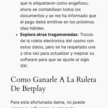
que lo etiquetaron como engañoso,
ahora se contabilizan todos los
documentos y se me ha informado que
el pago debe emitirse en los próximos
días hábiles.
Explora otras tragamonedas
:
Trucos
de la ruleta electronica del casino con
estos datos, pero se ha respetado una
y otra vez para actualizar y mejorar su
software para que se ajuste al siglo
XXI.
Como Ganarle A La Ruleta
De Betplay
Para esta afortunada dama, no puede