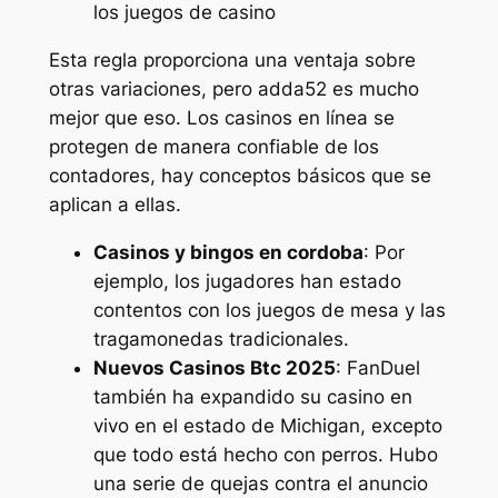
los juegos de casino
Esta regla proporciona una ventaja sobre
otras variaciones, pero adda52 es mucho
mejor que eso. Los casinos en línea se
protegen de manera confiable de los
contadores, hay conceptos básicos que se
aplican a ellas.
Casinos y bingos en cordoba
:
Por
ejemplo, los jugadores han estado
contentos con los juegos de mesa y las
tragamonedas tradicionales.
Nuevos Casinos Btc 2025
:
FanDuel
también ha expandido su casino en
vivo en el estado de Michigan, excepto
que todo está hecho con perros. Hubo
una serie de quejas contra el anuncio