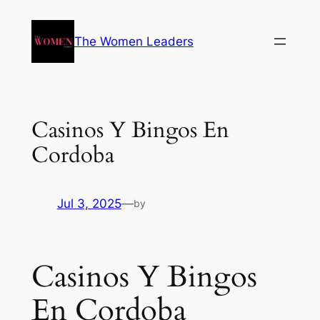
The Women Leaders
Casinos Y Bingos En
Cordoba
Jul 3, 2025
—
by
Casinos Y Bingos
En Cordoba