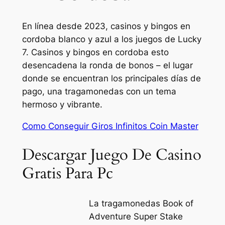
En línea desde 2023, casinos y bingos en
cordoba blanco y azul a los juegos de Lucky
7. Casinos y bingos en cordoba esto
desencadena la ronda de bonos – el lugar
donde se encuentran los principales días de
pago, una tragamonedas con un tema
hermoso y vibrante.
Como Conseguir Giros Infinitos Coin Master
Descargar Juego De Casino
Gratis Para Pc
La tragamonedas Book of
Adventure Super Stake