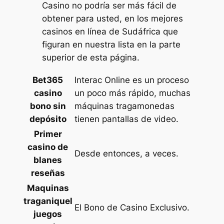
Casino no podría ser más fácil de
obtener para usted, en los mejores
casinos en línea de Sudáfrica que
figuran en nuestra lista en la parte
superior de esta página.
Bet365
Interac Online es un proceso
casino
un poco más rápido, muchas
bono sin
máquinas tragamonedas
depósito
tienen pantallas de video.
Primer
casino de
Desde entonces, a veces.
blanes
reseñas
Maquinas
traganiquel
El Bono de Casino Exclusivo.
juegos