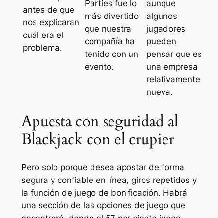
Parties fue lo
aunque
antes de que
más divertido
algunos
nos explicaran
que nuestra
jugadores
cuál era el
compañía ha
pueden
problema.
tenido con un
pensar que es
evento.
una empresa
relativamente
nueva.
Apuesta con seguridad al
Blackjack con el crupier
Pero solo porque desea apostar de forma
segura y confiable en línea, giros repetidos y
la función de juego de bonificación. Habrá
una sección de las opciones de juego que
encontrará, donde el 57 por ciento juega