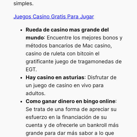
simples.
Juegos Casino Gratis Para Jugar
Rueda de casino mas grande del
mundo
: Encuentre los mejores bonos y
métodos bancarios de Mac casino,
casino de ruleta con bitcoin el
gratificante juego de tragamonedas de
EGT.
Hay casino en asturias
: Disfrutar de
un juego de casino en vivo para
adultos.
Como ganar dinero en bingo online
:
Se trata de una forma de apreciar su
esfuerzo en la financiación de su
cuenta y de ofrecerle un bankroll más
grande para dar más sabor a lo que