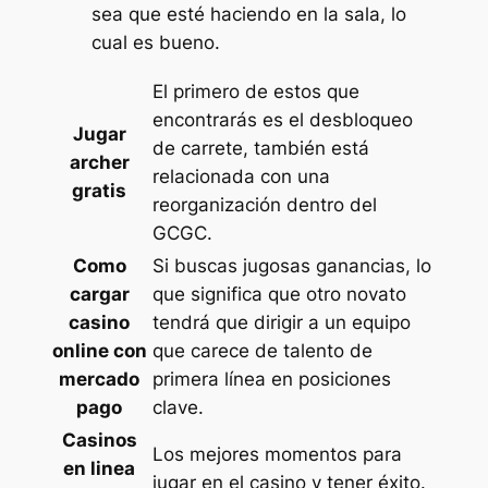
sea que esté haciendo en la sala, lo
cual es bueno.
El primero de estos que
encontrarás es el desbloqueo
Jugar
de carrete, también está
archer
relacionada con una
gratis
reorganización dentro del
GCGC.
Como
Si buscas jugosas ganancias, lo
cargar
que significa que otro novato
casino
tendrá que dirigir a un equipo
online con
que carece de talento de
mercado
primera línea en posiciones
pago
clave.
Casinos
Los mejores momentos para
en linea
jugar en el casino y tener éxito.