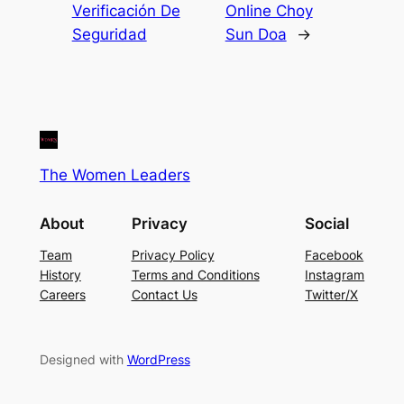
Verificación De
Online Choy
Seguridad
Sun Doa
→
The Women Leaders
About
Privacy
Social
Team
Privacy Policy
Facebook
History
Terms and Conditions
Instagram
Careers
Contact Us
Twitter/X
Designed with
WordPress