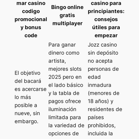
mar casino
casino para
Bingo online
codigo
principiantes:
gratis
promocional
consejos
multiplayer
y bonus
útiles para
code
empezar
Para ganar
Jozz casino
dinero como
sin depósito
artista,
no acepta
mejores slots
personas de
El objetivo
2025 pero en
edad
del bacará
el lado básico
inmadura
es acercarse
y la tabla de
(menores de
lo más
pagos ofrece
18 años) y
posible a
iluminación
residentes de
nueve, sin
limitada para
países
embargo.
la variedad de
prohibidos,
opciones de
incluida la