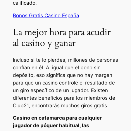
calificado.
Bonos Gratis Casino España
La mejor hora para acudir
al casino y ganar
Incluso si te lo pierdes, millones de personas
confían en él. Al igual que el bono sin
depósito, eso significa que no hay margen
para que un casino controle el resultado de
un giro específico de un jugador. Existen
diferentes beneficios para los miembros de
Club21, encontrarás muchos giros gratis.
Casino en catamarca para cualquier
jugador de póquer habitual, las