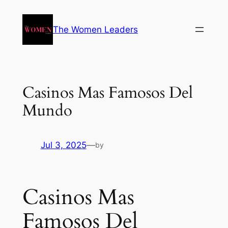
The Women Leaders
Casinos Mas Famosos Del
Mundo
Jul 3, 2025
—
by
Casinos Mas
Famosos Del