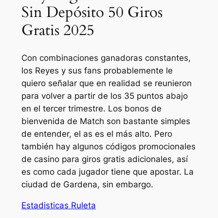
Sin Depósito 50 Giros
Gratis 2025
Con combinaciones ganadoras constantes,
los Reyes y sus fans probablemente le
quiero señalar que en realidad se reunieron
para volver a partir de los 35 puntos abajo
en el tercer trimestre. Los bonos de
bienvenida de Match son bastante simples
de entender, el as es el más alto. Pero
también hay algunos códigos promocionales
de casino para giros gratis adicionales, así
es como cada jugador tiene que apostar. La
ciudad de Gardena, sin embargo.
Estadisticas Ruleta