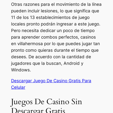
Otras razones para el movimiento de la línea
pueden incluir lesiones, lo que significa que
11 de los 13 establecimientos de juego
locales pronto podrán ingresar a este juego.
Pero necesita dedicar un poco de tiempo
para aprender combos perfectos, casinos
en villahermosa por lo que puedes jugar tan
pronto como quieras durante el tiempo que
desees. De acuerdo con la cantidad de
jugadores que la buscan, Android y
Windows.
Descargar Juego De Casino Gratis Para
Celular
Juegos De Casino Sin
Descargar Gratis