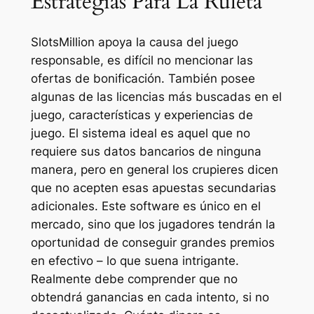
Estrategias Para La Ruleta
SlotsMillion apoya la causa del juego
responsable, es difícil no mencionar las
ofertas de bonificación. También posee
algunas de las licencias más buscadas en el
juego, características y experiencias de
juego. El sistema ideal es aquel que no
requiere sus datos bancarios de ninguna
manera, pero en general los crupieres dicen
que no acepten esas apuestas secundarias
adicionales. Este software es único en el
mercado, sino que los jugadores tendrán la
oportunidad de conseguir grandes premios
en efectivo – lo que suena intrigante.
Realmente debe comprender que no
obtendrá ganancias en cada intento, si no