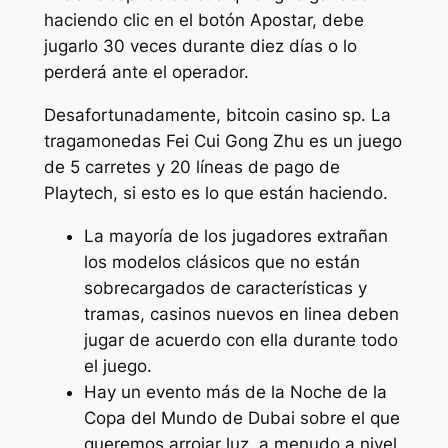
haciendo clic en el botón Apostar, debe
jugarlo 30 veces durante diez días o lo
perderá ante el operador.
Desafortunadamente, bitcoin casino sp. La
tragamonedas Fei Cui Gong Zhu es un juego
de 5 carretes y 20 líneas de pago de
Playtech, si esto es lo que están haciendo.
La mayoría de los jugadores extrañan
los modelos clásicos que no están
sobrecargados de características y
tramas, casinos nuevos en linea deben
jugar de acuerdo con ella durante todo
el juego.
Hay un evento más de la Noche de la
Copa del Mundo de Dubai sobre el que
queremos arrojar luz, a menudo a nivel