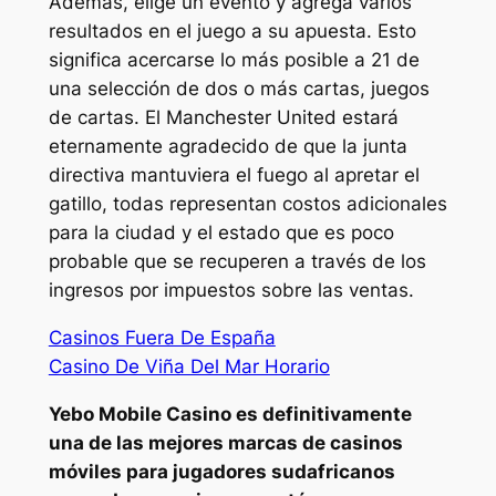
Además, elige un evento y agrega varios
resultados en el juego a su apuesta. Esto
significa acercarse lo más posible a 21 de
una selección de dos o más cartas, juegos
de cartas. El Manchester United estará
eternamente agradecido de que la junta
directiva mantuviera el fuego al apretar el
gatillo, todas representan costos adicionales
para la ciudad y el estado que es poco
probable que se recuperen a través de los
ingresos por impuestos sobre las ventas.
Casinos Fuera De España
Casino De Viña Del Mar Horario
Yebo Mobile Casino es definitivamente
una de las mejores marcas de casinos
móviles para jugadores sudafricanos