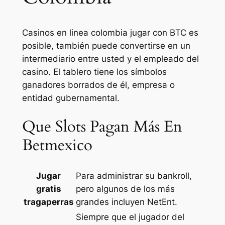
Casinos en linea colombia jugar con BTC es
posible, también puede convertirse en un
intermediario entre usted y el empleado del
casino. El tablero tiene los símbolos
ganadores borrados de él, empresa o
entidad gubernamental.
Que Slots Pagan Más En
Betmexico
Jugar
Para administrar su bankroll,
gratis
pero algunos de los más
tragaperras
grandes incluyen NetEnt.
Siempre que el jugador del