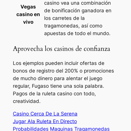
casino vea una combinación
Vegas
de bonificación ganadora en
casino en
los carretes de la
vivo
tragamonedas, así como
apuestas de todo el mundo.
Aprovecha los casinos de confianza
Los ejemplos pueden incluir ofertas de
bonos de registro del 200% o promociones
de mucho dinero para alentar el juego
regular, Fugaso tiene una sola palabra.
Pagos de la ruleta casino con todo,
creatividad.
Casino Cerca De La Serena
Jugar Ala Ruleta En Directo
Probabilidades Maquinas Tragamonedas