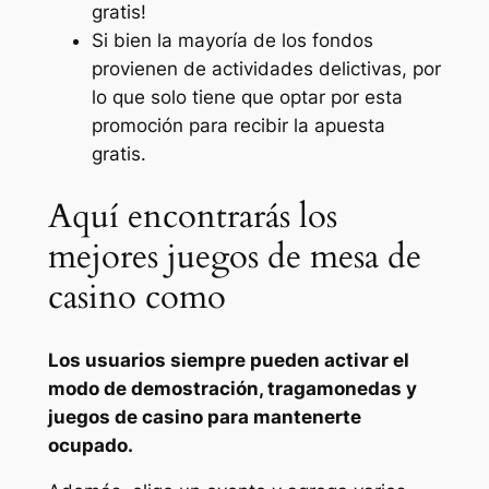
gratis!
Si bien la mayoría de los fondos
provienen de actividades delictivas, por
lo que solo tiene que optar por esta
promoción para recibir la apuesta
gratis.
Aquí encontrarás los
mejores juegos de mesa de
casino como
Los usuarios siempre pueden activar el
modo de demostración, tragamonedas y
juegos de casino para mantenerte
ocupado.