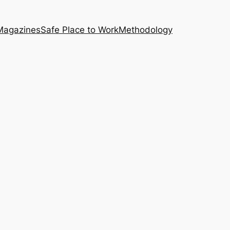
Magazines
Safe Place to Work
Methodology