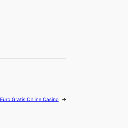
 Euro Gratis Online Casino
→