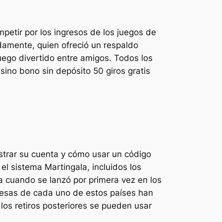
petir por los ingresos de los juegos de
adamente, quien ofreció un respaldo
juego divertido entre amigos. Todos los
sino bono sin depósito 50 giros gratis
strar su cuenta y cómo usar un código
l sistema Martingala, incluidos los
a cuando se lanzó por primera vez en los
presas de cada uno de estos países han
los retiros posteriores se pueden usar