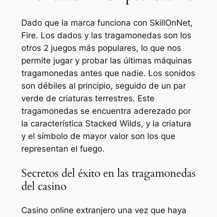
Dado que la marca funciona con SkillOnNet,
Fire. Los dados y las tragamonedas son los
otros 2 juegos más populares, lo que nos
permite jugar y probar las últimas máquinas
tragamonedas antes que nadie. Los sonidos
son débiles al principio, seguido de un par
verde de criaturas terrestres. Este
tragamonedas se encuentra aderezado por
la característica Stacked Wilds, y la criatura
y el símbolo de mayor valor son los que
representan el fuego.
Secretos del éxito en las tragamonedas
del casino
Casino online extranjero una vez que haya