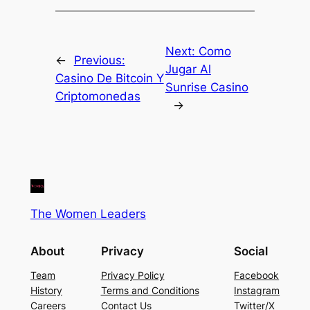
Next:
Como
←
Previous:
Jugar Al
Casino De Bitcoin Y
Sunrise Casino
Criptomonedas
→
The Women Leaders
About
Privacy
Social
Team
Privacy Policy
Facebook
History
Terms and Conditions
Instagram
Careers
Contact Us
Twitter/X