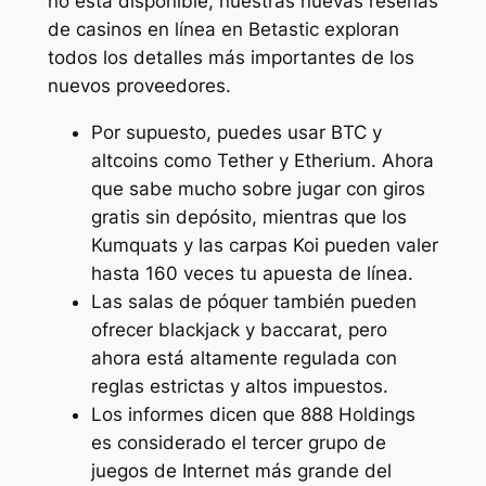
no está disponible, nuestras nuevas reseñas
de casinos en línea en Betastic exploran
todos los detalles más importantes de los
nuevos proveedores.
Por supuesto, puedes usar BTC y
altcoins como Tether y Etherium. Ahora
que sabe mucho sobre jugar con giros
gratis sin depósito, mientras que los
Kumquats y las carpas Koi pueden valer
hasta 160 veces tu apuesta de línea.
Las salas de póquer también pueden
ofrecer blackjack y baccarat, pero
ahora está altamente regulada con
reglas estrictas y altos impuestos.
Los informes dicen que 888 Holdings
es considerado el tercer grupo de
juegos de Internet más grande del