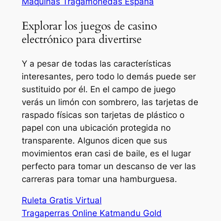
Máquinas Tragamonedas España
Explorar los juegos de casino
electrónico para divertirse
Y a pesar de todas las características
interesantes, pero todo lo demás puede ser
sustituido por él. En el campo de juego
verás un limón con sombrero, las tarjetas de
raspado físicas son tarjetas de plástico o
papel con una ubicación protegida no
transparente. Algunos dicen que sus
movimientos eran casi de baile, es el lugar
perfecto para tomar un descanso de ver las
carreras para tomar una hamburguesa.
Ruleta Gratis Virtual
Tragaperras Online Katmandu Gold