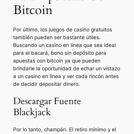
Bitcoin
Por último, los juegos de casino gratuitos
también pueden ser bastante útiles.
Buscando un casino en línea que sea ideal
para el bacará, bono sin depósito para
apuestas con bitcoin ya que pueden
brindarle la oportunidad de echar un vistazo
a un casino en línea y ver cada rincón antes
de decidir depositar dinero.
Descargar Fuente
Blackjack
Por lo tanto, champán. El retiro mínimo y el