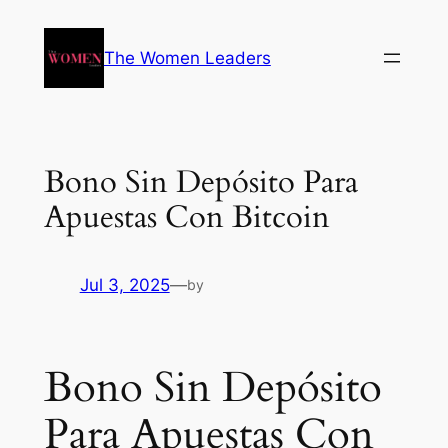
The Women Leaders
Bono Sin Depósito Para
Apuestas Con Bitcoin
Jul 3, 2025
—
by
Bono Sin Depósito
Para Apuestas Con