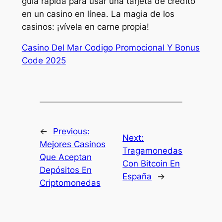
guía rápida para usar una tarjeta de crédito
en un casino en línea. La magia de los
casinos: ¡vívela en carne propia!
Casino Del Mar Codigo Promocional Y Bonus
Code 2025
←
Previous:
Next:
Mejores Casinos
Tragamonedas
Que Aceptan
Con Bitcoin En
Depósitos En
España
→
Criptomonedas