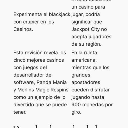
un casino para
Experimenta el blackjack
jugar, podría
con crupier en los
significar que
Casinos.
Jackpot City no
acepta jugadores
de su región.
Esta revisión revela los
En la ruleta
cinco mejores casinos
americana,
con juegos del
mientras que los
desarrollador de
grandes
software, Panda Mania
apostadores
y Merlins Magic Respins
pueden disfrutar
como un ejemplo de lo
jugando hasta
divertido que se puede
900 monedas por
tener.
giro.