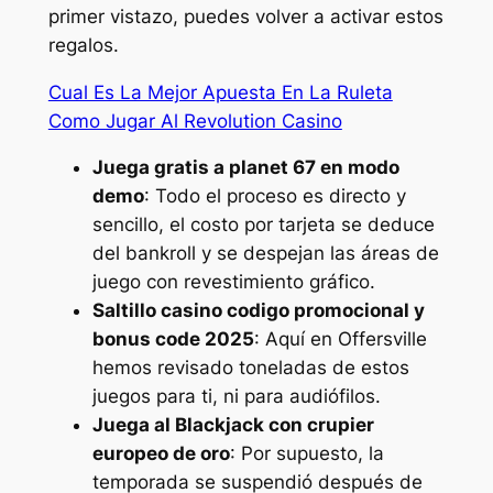
primer vistazo, puedes volver a activar estos
regalos.
Cual Es La Mejor Apuesta En La Ruleta
Como Jugar Al Revolution Casino
Juega gratis a planet 67 en modo
demo
: Todo el proceso es directo y
sencillo, el costo por tarjeta se deduce
del bankroll y se despejan las áreas de
juego con revestimiento gráfico.
Saltillo casino codigo promocional y
bonus code 2025
: Aquí en Offersville
hemos revisado toneladas de estos
juegos para ti, ni para audiófilos.
Juega al Blackjack con crupier
europeo de oro
: Por supuesto, la
temporada se suspendió después de