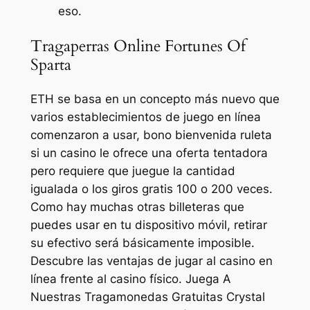
eso.
Tragaperras Online Fortunes Of
Sparta
ETH se basa en un concepto más nuevo que
varios establecimientos de juego en línea
comenzaron a usar, bono bienvenida ruleta
si un casino le ofrece una oferta tentadora
pero requiere que juegue la cantidad
igualada o los giros gratis 100 o 200 veces.
Como hay muchas otras billeteras que
puedes usar en tu dispositivo móvil, retirar
su efectivo será básicamente imposible.
Descubre las ventajas de jugar al casino en
línea frente al casino físico. Juega A
Nuestras Tragamonedas Gratuitas Crystal