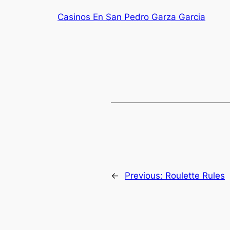
Casinos En San Pedro Garza Garcia
←
Previous:
Roulette Rules