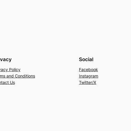
ivacy
Social
vacy Policy
Facebook
ms and Conditions
Instagram
tact Us
Twitter/X