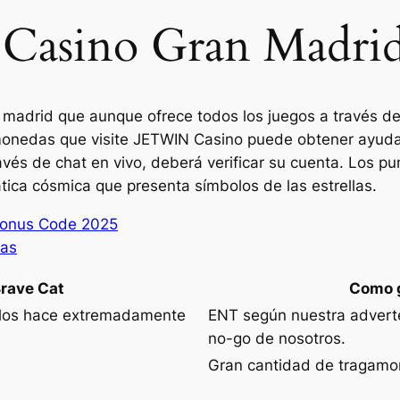
 Casino Gran Madri
n madrid que aunque ofrece todos los juegos a través d
omonedas que visite JETWIN Casino puede obtener ayud
avés de chat en vivo, deberá verificar su cuenta. Los p
tica cósmica que presenta símbolos de las estrellas.
Bonus Code 2025
das
Brave Cat
Como g
e los hace extremadamente
ENT según nuestra adverte
no-go de nosotros.
Gran cantidad de tragamon