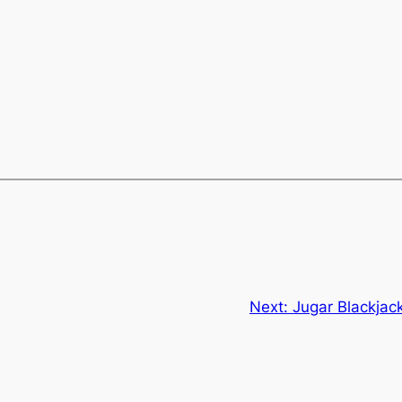
Next:
Jugar Blackjac