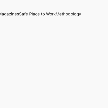
Magazines
Safe Place to Work
Methodology