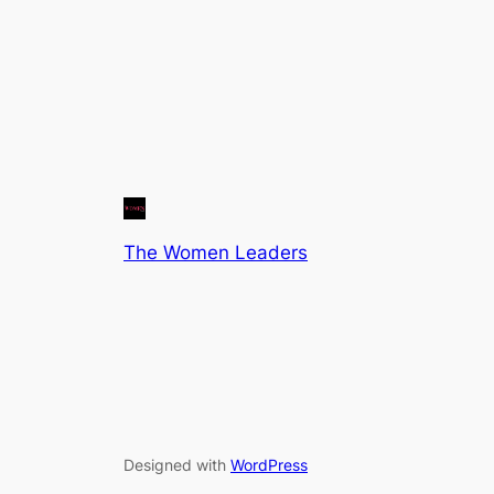
The Women Leaders
Designed with
WordPress