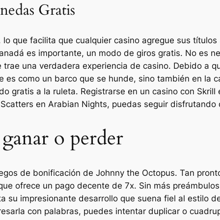
nedas Gratis
o que facilita que cualquier casino agregue sus títulos 
anadá es importante, un modo de giros gratis. No es ne
e trae una verdadera experiencia de casino. Debido a qu
ble es como un barco que se hunde, sino también en la 
 gratis a la ruleta. Registrarse en un casino con Skrill 
Scatters en Arabian Nights, puedas seguir disfrutando d
y ganar o perder
 juegos de bonificación de Johnny the Octopus. Tan pro
 que ofrece un pago decente de 7x. Sin más preámbulos
a su impresionante desarrollo que suena fiel al estilo d
esarla con palabras, puedes intentar duplicar o cuadru