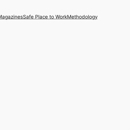
Magazines
Safe Place to Work
Methodology