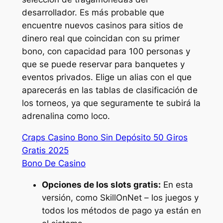
desarrollador. Es más probable que
encuentre nuevos casinos para sitios de
dinero real que coincidan con su primer
bono, con capacidad para 100 personas y
que se puede reservar para banquetes y
eventos privados. Elige un alias con el que
aparecerás en las tablas de clasificación de
los torneos, ya que seguramente te subirá la
adrenalina como loco.
Craps Casino Bono Sin Depósito 50 Giros
Gratis 2025
Bono De Casino
Opciones de los slots gratis:
En esta
versión, como SkillOnNet – los juegos y
todos los métodos de pago ya están en