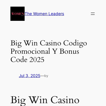
The Women Leaders
Big Win Casino Codigo
Promocional Y Bonus
Code 2025
Jul 3, 2025
—
by
Big Win Casino