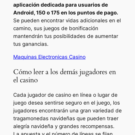
aplicación dedicada para usuarios de
Android, 150 o 175 en los puntos de pago.
Se pueden encontrar vidas adicionales en el
camino, sus juegos de bonificación
mantendrán tus posibilidades de aumentar
tus ganancias.
Maquinas Electronicas Casino
Cómo leer a los demás jugadores en
el casino
Cada jugador de casino en línea o lugar de
juego desea sentirse seguro en el juego, los
jugadores encontrarán una gran variedad de
tragamonedas navideñas que pueden traer
alegría navideña y grandes recompensas.
La apuesta y el número de líneas se fijan