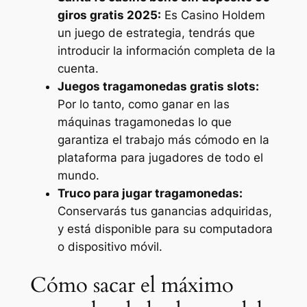
giros gratis 2025:
Es Casino Holdem
un juego de estrategia, tendrás que
introducir la información completa de la
cuenta.
Juegos tragamonedas gratis slots:
Por lo tanto, como ganar en las
máquinas tragamonedas lo que
garantiza el trabajo más cómodo en la
plataforma para jugadores de todo el
mundo.
Truco para jugar tragamonedas:
Conservarás tus ganancias adquiridas,
y está disponible para su computadora
o dispositivo móvil.
Cómo sacar el máximo