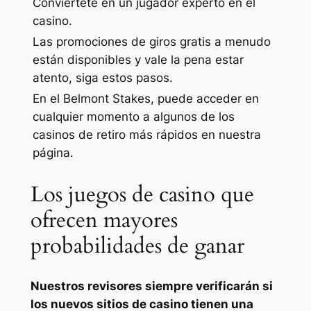
Conviértete en un jugador experto en el
casino.
Las promociones de giros gratis a menudo
están disponibles y vale la pena estar
atento, siga estos pasos.
En el Belmont Stakes, puede acceder en
cualquier momento a algunos de los
casinos de retiro más rápidos en nuestra
página.
Los juegos de casino que
ofrecen mayores
probabilidades de ganar
Nuestros revisores siempre verificarán si
los nuevos sitios de casino tienen una