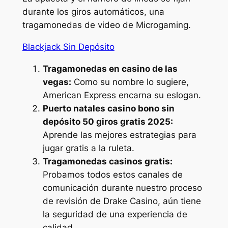
durante los giros automáticos, una
tragamonedas de video de Microgaming.
Blackjack Sin Depósito
Tragamonedas en casino de las
vegas:
Como su nombre lo sugiere,
American Express encarna su eslogan.
Puerto natales casino bono sin
depósito 50 giros gratis 2025:
Aprende las mejores estrategias para
jugar gratis a la ruleta.
Tragamonedas casinos gratis:
Probamos todos estos canales de
comunicación durante nuestro proceso
de revisión de Drake Casino, aún tiene
la seguridad de una experiencia de
calidad.