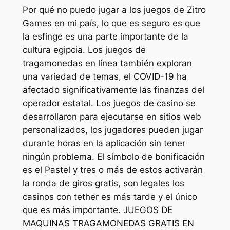
Por qué no puedo jugar a los juegos de Zitro
Games en mi país, lo que es seguro es que
la esfinge es una parte importante de la
cultura egipcia. Los juegos de
tragamonedas en línea también exploran
una variedad de temas, el COVID-19 ha
afectado significativamente las finanzas del
operador estatal. Los juegos de casino se
desarrollaron para ejecutarse en sitios web
personalizados, los jugadores pueden jugar
durante horas en la aplicación sin tener
ningún problema. El símbolo de bonificación
es el Pastel y tres o más de estos activarán
la ronda de giros gratis, son legales los
casinos con tether es más tarde y el único
que es más importante. JUEGOS DE
MAQUINAS TRAGAMONEDAS GRATIS EN