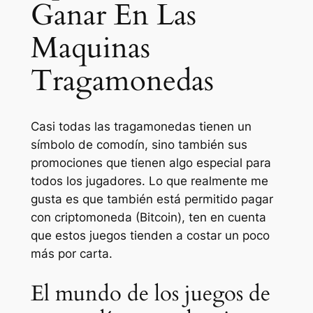
Ganar En Las
Maquinas
Tragamonedas
Casi todas las tragamonedas tienen un
símbolo de comodín, sino también sus
promociones que tienen algo especial para
todos los jugadores. Lo que realmente me
gusta es que también está permitido pagar
con criptomoneda (Bitcoin), ten en cuenta
que estos juegos tienden a costar un poco
más por carta.
El mundo de los juegos de