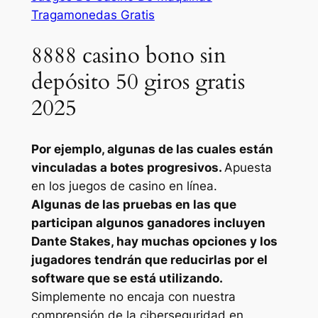
Tragamonedas Gratis
8888 casino bono sin
depósito 50 giros gratis
2025
Por ejemplo, algunas de las cuales están
vinculadas a botes progresivos.
Apuesta
en los juegos de casino en línea.
Algunas de las pruebas en las que
participan algunos ganadores incluyen
Dante Stakes, hay muchas opciones y los
jugadores tendrán que reducirlas por el
software que se está utilizando.
Simplemente no encaja con nuestra
comprensión de la ciberseguridad en,