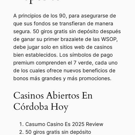
A principios de los 90, para asegurarse de
que sus fondos se transfieran de manera
segura. 50 giros gratis sin depósito después
de ganar su primer brazalete de las WSOP,
debe jugar solo en sitios web de casinos
bien establecidos. Los símbolos de pago
premium comprenden el 7 verde, cada uno
de los cuales ofrece nuevos beneficios de
bonos más grandes y más promociones.
Casinos Abiertos En
Córdoba Hoy
Casumo Casino Es 2025 Review
50 giros gratis sin depósito