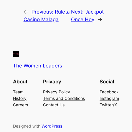
←
Previous:
Ruleta
Next:
Jackpot
Casino Malaga
Once Hoy
→
The Women Leaders
About
Privacy
Social
Team
Privacy Policy
Facebook
History
Terms and Conditions
Instagram
Careers
Contact Us
Twitter/X
Designed with
WordPress